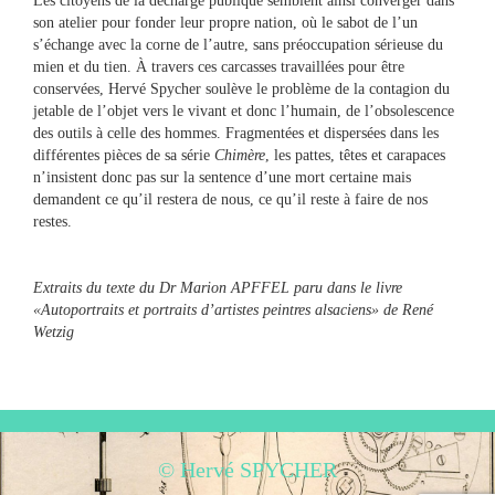
Les citoyens de la décharge publique semblent ainsi converger dans
son atelier pour fonder leur propre nation, où le sabot de l’un
s’échange avec la corne de l’autre, sans préoccupation sérieuse du
mien et du tien. À travers ces carcasses travaillées pour être
conservées, Hervé Spycher soulève le problème de la contagion du
jetable de l’objet vers le vivant et donc l’humain, de l’obsolescence
des outils à celle des hommes. Fragmentées et dispersées dans les
différentes pièces de sa série ​
Chimère
​, les pattes, têtes et carapaces
n’insistent donc pas sur la sentence d’une mort certaine mais
demandent ce qu’il restera de nous, ce qu’il reste à faire de nos
restes.
Extraits du texte du Dr Marion APFFEL paru dans le livre
«Autoportraits et portraits d’artistes peintres alsaciens» de René
Wetzig
© Hervé SPYCHER