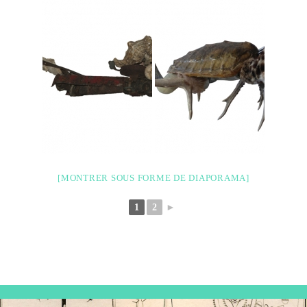
[MONTRER SOUS FORME DE DIAPORAMA]
1
2
►